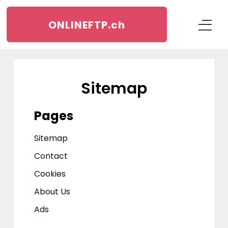
ONLINEFTP.
ch
Sitemap
Pages
Sitemap
Contact
Cookies
About Us
Ads