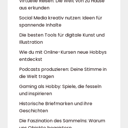
Virtuelle Reisen: Die Welt von zu Hause
aus erkunden
Social Media kreativ nutzen: Ideen für
spannende Inhalte
Die besten Tools für digitale Kunst und
Illustration
Wie du mit Online-Kursen neue Hobbys
entdeckst
Podcasts produzieren: Deine Stimme in
die Welt tragen
Gaming als Hobby: Spiele, die fesseln
und inspirieren
Historische Briefmarken und ihre
Geschichten
Die Faszination des Sammelns: Warum
uns Objekte begeistern