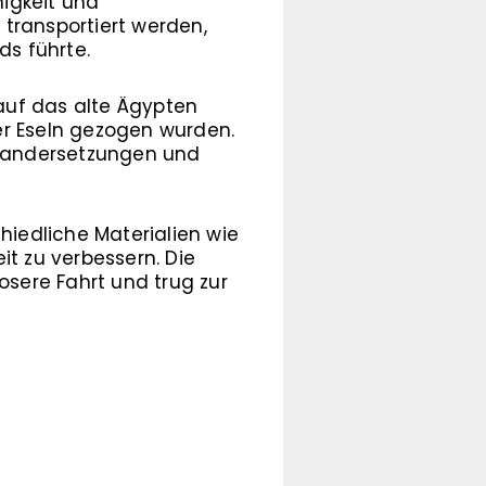
higkeit und
transportiert werden,
s führte.
auf das alte Ägypten
er Eseln gezogen wurden.
einandersetzungen und
hiedliche Materialien wie
it zu verbessern. Die
osere Fahrt und trug zur