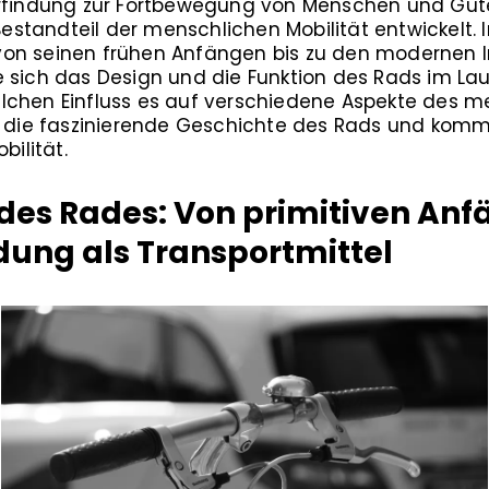
Erfindung zur Fortbewegung von Menschen und Güte
tandteil der menschlichen Mobilität entwickelt. I
on seinen frühen Anfängen bis zu den modernen I
e sich das Design und die Funktion des Rads im La
lchen Einfluss es auf verschiedene Aspekte des m
n die faszinierende Geschichte des Rads und komm
bilität.
des Rades: Von primitiven Anf
ung als Transportmittel