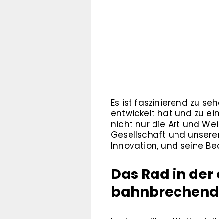
Es ist faszinierend zu s
entwickelt hat und zu e
nicht nur die Art und We
Gesellschaft und unseren 
Innovation, und seine Be
Das Rad in der
bahnbrechende