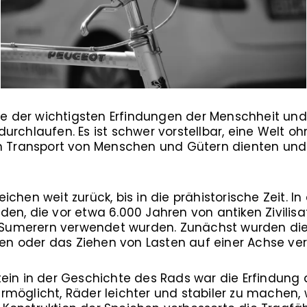
ine der wichtigsten Erfindungen der Menschheit und
urchlaufen. Es ist schwer vorstellbar, eine Welt o
n Transport von Menschen und Gütern dienten und 
ichen weit zurück, bis in die prähistorische Zeit. 
en, die vor etwa 6.000 Jahren von antiken Zivilis
Sumerern verwendet wurden. Zunächst wurden die
 oder das Ziehen von Lasten auf einer Achse ve
ein in der Geschichte des Rads war die Erfindung 
möglicht, Räder leichter und stabiler zu machen, 