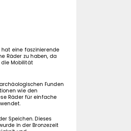
 hat eine faszinierende
hne Räder zu haben, da
die Mobilität
In archäologischen Funden
ationen wie den
se Räder für einfache
rwendet.
der Speichen. Dieses
wurde in der Bronzezeit