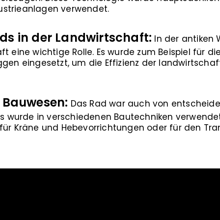
ustrieanlagen verwendet.
s in der Landwirtschaft:
In der antiken 
ft eine wichtige Rolle. Es wurde zum Beispiel für d
gen eingesetzt, um die Effizienz der landwirtschaft
d Bauwesen:
Das Rad war auch von entscheide
 Es wurde in verschiedenen Bautechniken verwendet,
 für Kräne und Hebevorrichtungen oder für den Tr