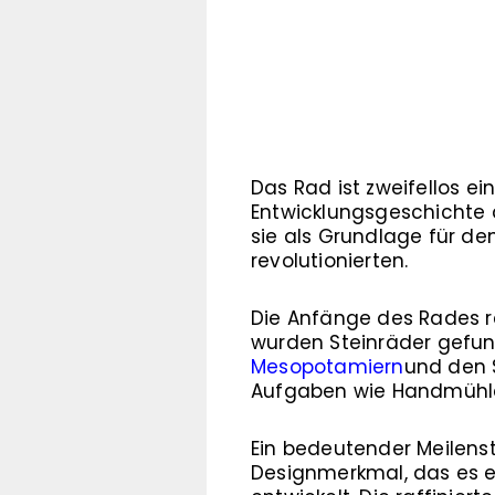
Das Rad ist zweifellos e
Entwicklungsgeschichte d
sie als Grundlage für de
revolutionierten.
Die Anfänge des Rades re
wurden Steinräder gefund
Mesopotamiern
und den 
Aufgaben wie Handmühlen
Ein bedeutender Meilenst
Designmerkmal, das es er