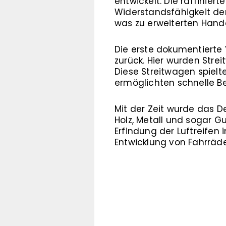
entwickelt. Die raffinier
Widerstandsfähigkeit der
was zu erweiterten Hand
Die erste dokumentierte
zurück. Hier wurden Str
Diese Streitwagen spielt
ermöglichten schnelle 
Mit der Zeit wurde das D
Holz, Metall und sogar G
Erfindung der Luftreifen
Entwicklung von Fahrräd