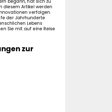
rn begann, hat sich zu
n diesem Artikel werden
nnovationen verfolgen.
ufe der Jahrhunderte
enschlichen Lebens
en Sie mit auf eine Reise
ängen zur