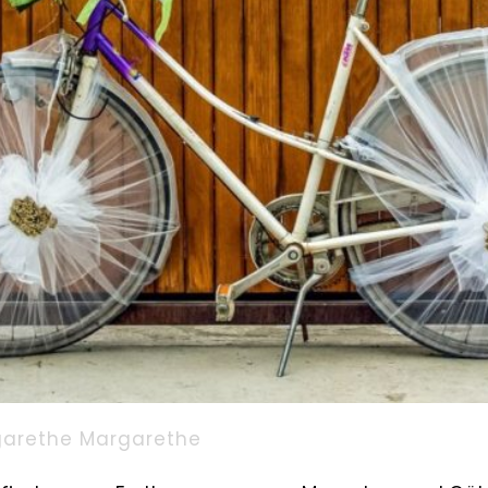
arethe Margarethe