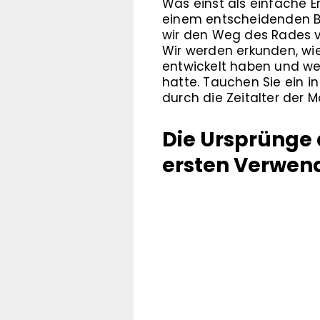
Was einst als einfache 
einem entscheidenden Bes
wir den Weg des Rades v
Wir werden erkunden, wi
entwickelt haben und we
hatte. Tauchen Sie ein i
durch die Zeitalter der Mo
Die Ursprünge 
ersten Verwend