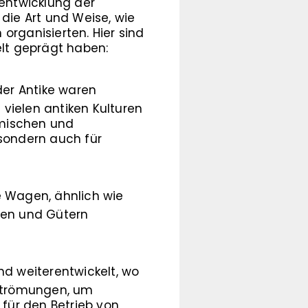
rentwicklung der
 die Art und Weise, wie
organisierten. Hier sind
elt geprägt haben:
er Antike waren
vielen antiken Kulturen
ömischen und
 sondern auch für
e Wagen, ähnlich wie
ren und Gütern
d weiterentwickelt, wo
strömungen, um
für den Betrieb von