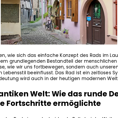
ehen, wie sich das einfache Konzept des Rads im L
inem grundlegenden Bestandteil der menschlichen M
ise, wie wir uns fortbewegen, sondern auch unsere
Lebensstil beeinflusst. Das Rad ist ein zeitloses Sy
deutung wird auch in der heutigen modernen Welt 
 antiken Welt: Wie das runde D
 Fortschritte ermöglichte