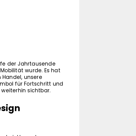
aufe der Jahrtausende
obilität wurde. Es hat
n Handel, unsere
mbol für Fortschritt und
weiterhin sichtbar.
esign