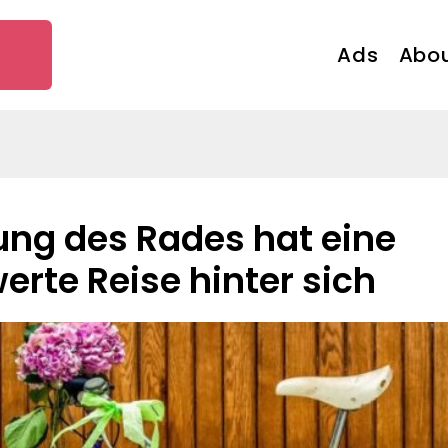
Ads
Abou
rte Reise hinter sich