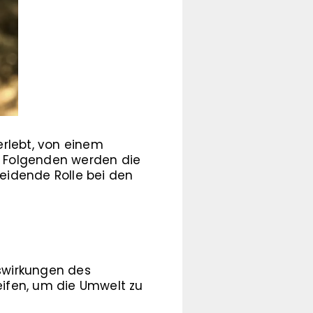
erlebt, von einem
m Folgenden werden die
eidende Rolle bei den
swirkungen des
ifen, um die Umwelt zu