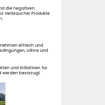
und die negativen
ss Verbraucher Produkte
n.
ernehmen ethisch und
bedingungen, Löhne und
ten und Initiativen für
 werden bevorzugt.