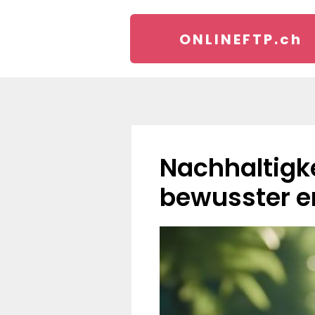
ONLINEFTP.
ch
Nachhaltigkeit als Kaufkriterium: Warum Kunden
bewusster e