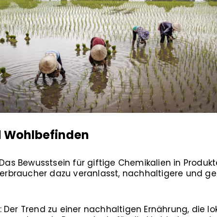
d Wohlbefinden
: Das Bewusstsein für giftige Chemikalien in Produk
braucher dazu veranlasst, nachhaltigere und ges
 Der Trend zu einer nachhaltigen Ernährung, die lok