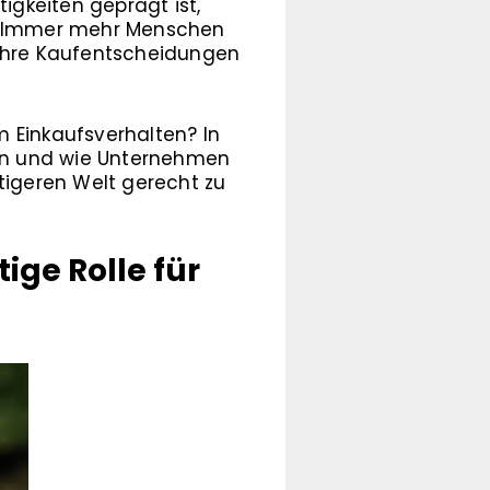
gkeiten geprägt ist,
r. Immer mehr Menschen
 ihre Kaufentscheidungen
 Einkaufsverhalten? In
en und wie Unternehmen
igeren Welt gerecht zu
ge Rolle für