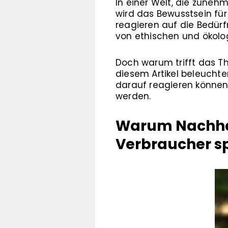
In einer Welt, die zune
wird das Bewusstsein fü
reagieren auf die Bedür
von ethischen und ökol
Doch warum trifft das Th
diesem Artikel beleuch
darauf reagieren können
werden.
Warum Nachhalt
Verbraucher sp