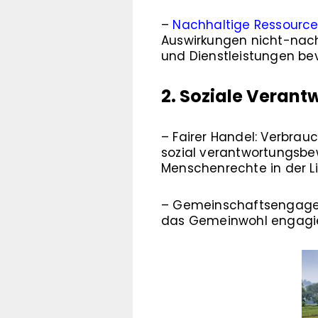
–
Nachhaltige Ressourc
Auswirkungen nicht-nach
und Dienstleistungen bev
2. Soziale Verant
– Fairer Handel: Verbra
sozial verantwortungsbe
Menschenrechte in der Li
– Gemeinschaftsengagemen
das Gemeinwohl engagie