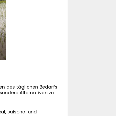
ten des täglichen Bedarfs
ündere Alternativen zu
al, saisonal und