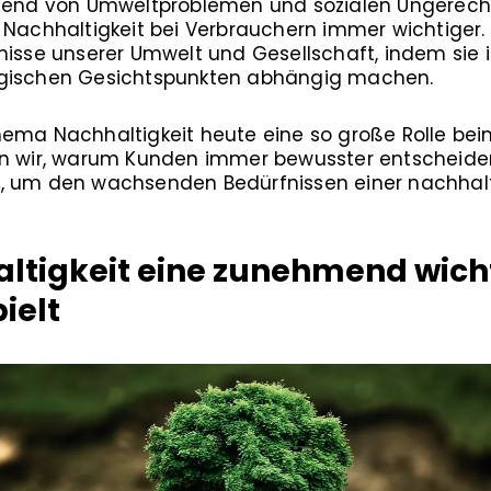
hmend von Umweltproblemen und sozialen Ungerechti
r Nachhaltigkeit bei Verbrauchern immer wichtige
fnisse unserer Umwelt und Gesellschaft, indem sie
ogischen Gesichtspunkten abhängig machen.
ema Nachhaltigkeit heute eine so große Rolle beim
ten wir, warum Kunden immer bewusster entscheid
, um den wachsenden Bedürfnissen einer nachhalt
igkeit eine zunehmend wichti
ielt