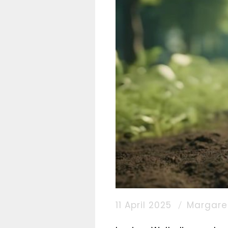
11 April 2025
Margare