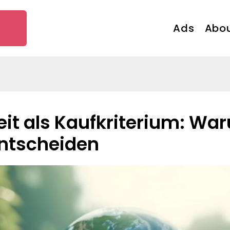
Ads
Abou
ntscheiden