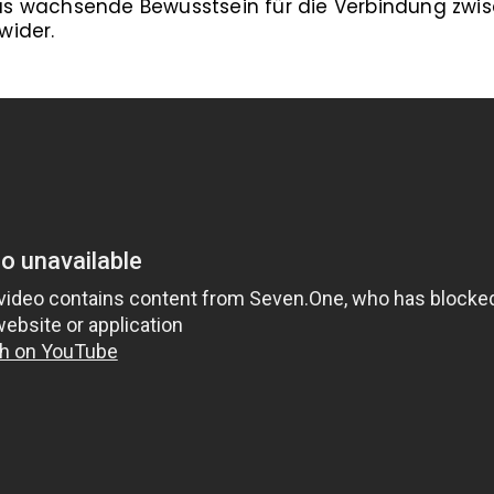
 das wachsende Bewusstsein für die Verbindung zwi
wider.