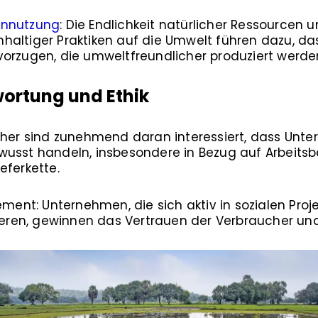
ennutzung
: Die Endlichkeit natürlicher Ressourcen 
haltiger Praktiken auf die Umwelt führen dazu, da
orzugen, die umweltfreundlicher produziert werde
wortung und Ethik
ucher sind zunehmend daran interessiert, dass Unt
wusst handeln, insbesondere in Bezug auf Arbeits
eferkette.
t: Unternehmen, die sich aktiv in sozialen Projek
ren, gewinnen das Vertrauen der Verbraucher und