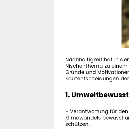
Nachhaltigkeit hat in de
Nischenthema zu einem M
Gründe und Motivationen
Kaufentscheidungen der 
1. Umweltbewusst
– Verantwortung für den
Klimawandels bewusst un
schützen.