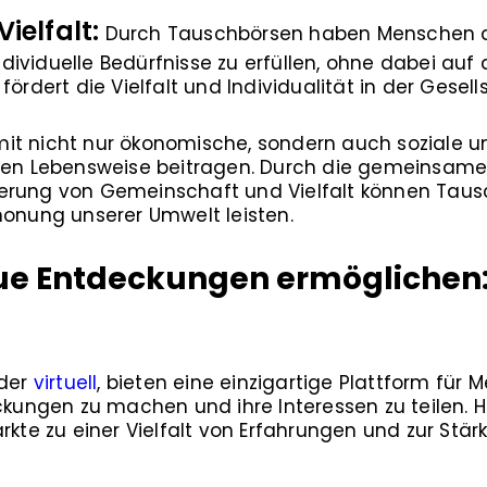
ielfalt:
Durch Tauschbörsen haben Menschen die
ividuelle Bedürfnisse zu erfüllen, ohne dabei auf
fördert die Vielfalt und Individualität in der Gesell
t nicht nur ökonomische, sondern auch soziale un
eren Lebensweise beitragen. Durch die gemeinsam
erung von Gemeinschaft und Vielfalt können Taus
honung unserer Umwelt leisten.
e Entdeckungen ermöglichen: 
oder
virtuell
, bieten eine einzigartige Plattform für
ngen zu machen und ihre Interessen zu teilen. Hie
ärkte zu einer Vielfalt von Erfahrungen und zur St