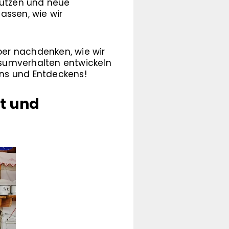
nutzen und neue
assen, wie wir
er nachdenken, wie wir
nsumverhalten entwickeln
ens und Entdeckens!
it und