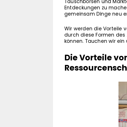
Tauschbörsen und Märkte 
Entdeckungen zu machen. 
gemeinsam Dinge neu e
Wir werden die Vorteile
durch diese Formen des 
können. Tauchen wir ein
Die Vorteile v
Ressourcensc