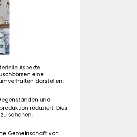
terielle Aspekte
auschbörsen eine
umverhalten darstellen:
 Gegenständen und
roduktion reduziert. Dies
 zu schonen.
ine Gemeinschaft von