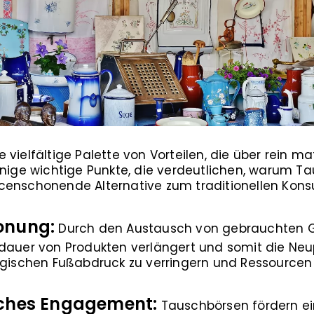
vielfältige Palette von Vorteilen, die über rein ma
inige wichtige Punkte, die verdeutlichen, warum T
censchonende Alternative zum traditionellen Kons
onung:
Durch den Austausch von gebrauchten
dauer von Produkten verlängert und somit die Neup
logischen Fußabdruck zu verringern und Ressourcen
iches Engagement:
Tauschbörsen fördern e