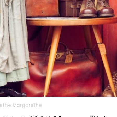
ethe Margarethe