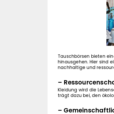
Tauschbörsen bieten eine 
hinausgehen. Hier sind e
nachhaltige und ressour
– Ressourcensch
Kleidung wird die Lebens
trägt dazu bei, den öko
– Gemeinschaftl