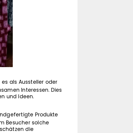
s als Aussteller oder
samen Interessen. Dies
en und Ideen.
ndgefertigte Produkte
dem Besucher solche
 schätzen die