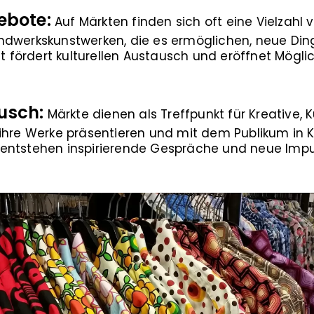
ebote:
Auf Märkten finden sich oft eine Vielzahl 
ndwerkskunstwerken, die es ermöglichen, neue Di
lt fördert kulturellen Austausch und eröffnet Mögli
usch:
Märkte dienen als Treffpunkt für Kreative,
ihre Werke präsentieren und mit dem Publikum in K
entstehen inspirierende Gespräche und neue Impul