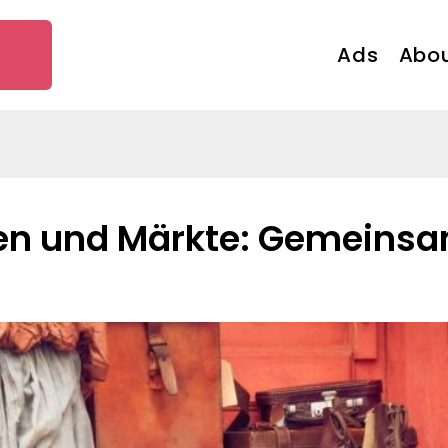
Ads
Abou