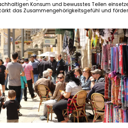
nachhaltigen Konsum und bewusstes Teilen einsetze
tärkt das Zusammengehörigkeitsgefühl und förde