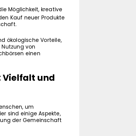
 Möglichkeit, kreative
 den Kauf neuer Produkte
schaft.
d ökologische Vorteile,
e Nutzung von
chbörsen einen
Vielfalt und
 Menschen, um
r sind einige Aspekte,
ärkung der Gemeinschaft