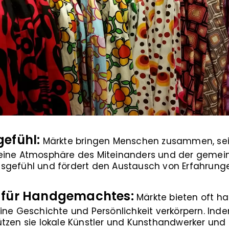
efühl:
Märkte bringen Menschen zusammen, sei e
eine Atmosphäre des Miteinanders und der gemein
sgefühl und fördert den Austausch von Erfahrung
 für Handgemachtes:
Märkte bieten oft ha
ine Geschichte und Persönlichkeit verkörpern. In
tzen sie lokale Künstler und Kunsthandwerker und