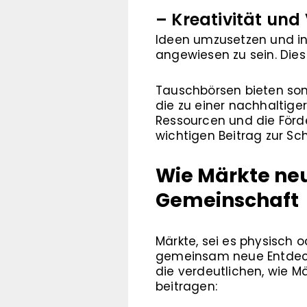
– Kreativität und V
Ideen umzusetzen und ind
angewiesen zu sein. Dies 
Tauschbörsen bieten somi
die zu einer nachhaltig
Ressourcen und die Förd
wichtigen Beitrag zur Sc
Wie Märkte neu
Gemeinschaft
Märkte, sei es physisch 
gemeinsam neue Entdecku
die verdeutlichen, wie M
beitragen: