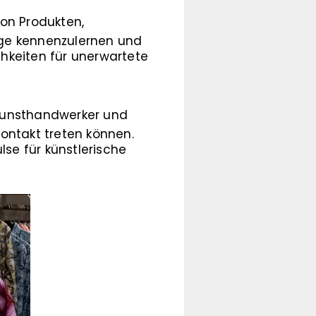
von Produkten,
nge kennenzulernen und
chkeiten für unerwartete
 Kunsthandwerker und
ontakt treten können.
se für künstlerische