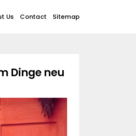
t Us
Contact
Sitemap