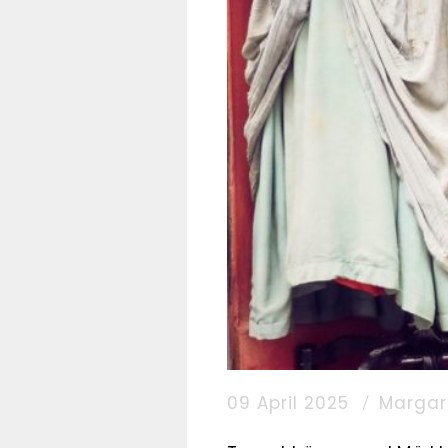
09 April 2025
Margar