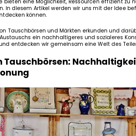
bieten eine Möglichkeit, Ressourcen effizient zu 
In diesem Artikel werden wir uns mit der Idee bef
ntdecken können.
 von Tauschbörsen und Märkten erkunden und darüb
Austauschs ein nachhaltigeres und sozialeres Ko
 und entdecken wir gemeinsam eine Welt des Teil
on Tauschbörsen: Nachhaltigke
honung