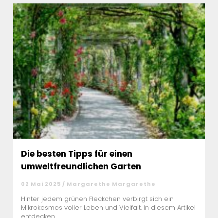
Die besten Tipps für einen
umweltfreundlichen Garten
02 Mai 2025 / Margarethe Margarethe
Hinter jedem grünen Fleckchen verbirgt sich ein
Mikrokosmos voller Leben und Vielfalt. In diesem Artikel
entdecken ...