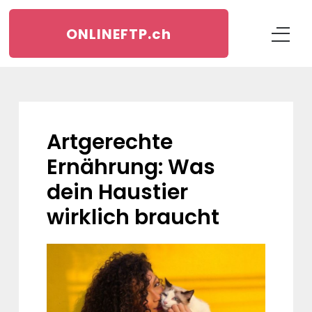
ONLINEFTP.
ch
Artgerechte
Ernährung: Was
dein Haustier
wirklich braucht