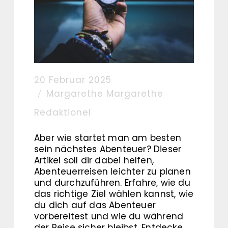
20 Februar 2025
Margarethe Margarethe
Redaktionel
Aber wie startet man am besten
sein nächstes Abenteuer? Dieser
Artikel soll dir dabei helfen,
Abenteuerreisen leichter zu planen
und durchzuführen. Erfahre, wie du
das richtige Ziel wählen kannst, wie
du dich auf das Abenteuer
vorbereitest und wie du während
der Reise sicher bleibst. Entdecke