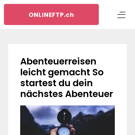
ONLINEFTP.
ch
Abenteuerreisen
leicht gemacht So
startest du dein
nächstes Abenteuer