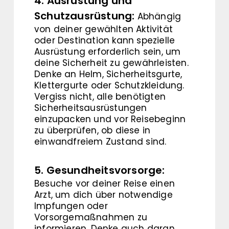
4. Ausrüstung und
Schutzausrüstung:
Abhängig
von deiner gewählten Aktivität
oder Destination kann spezielle
Ausrüstung erforderlich sein, um
deine Sicherheit zu gewährleisten.
Denke an Helm, Sicherheitsgurte,
Klettergurte oder Schutzkleidung.
Vergiss nicht, alle benötigten
Sicherheitsausrüstungen
einzupacken und vor Reisebeginn
zu überprüfen, ob diese in
einwandfreiem Zustand sind.
5. Gesundheitsvorsorge:
Besuche vor deiner Reise einen
Arzt, um dich über notwendige
Impfungen oder
Vorsorgemaßnahmen zu
informieren. Denke auch daran,