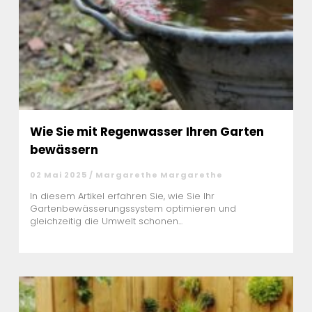
Wie Sie mit Regenwasser Ihren Garten
bewässern
02 Mai 2025 / Margarethe Margarethe
In diesem Artikel erfahren Sie, wie Sie Ihr
Gartenbewässerungssystem optimieren und
gleichzeitig die Umwelt schonen...