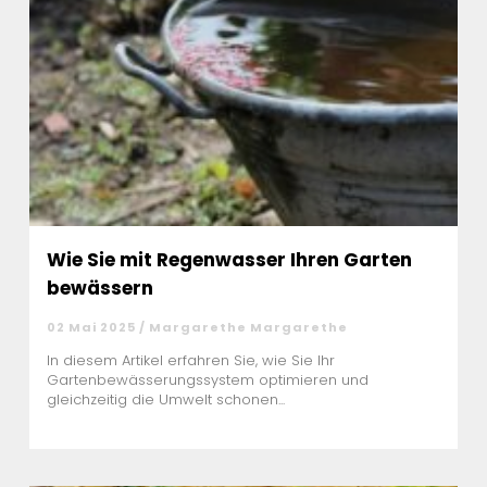
Wie Sie mit Regenwasser Ihren Garten
bewässern
02 Mai 2025 / Margarethe Margarethe
In diesem Artikel erfahren Sie, wie Sie Ihr
Gartenbewässerungssystem optimieren und
gleichzeitig die Umwelt schonen...