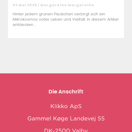
02 Mai 2025 / Margarethe Margarethe
Hinter jedem grünen Fleckchen verbirgt sich ein
Mikrokosmos voller Leben und Vielfalt. In diesem Artikel
entdecken ...
Die Anschrift