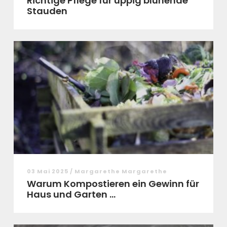
Richtige Pflege für üppig blühende
Stauden
03 Mai 2025 / Margarethe Margarethe
Warum Kompostieren ein Gewinn für
Haus und Garten ...