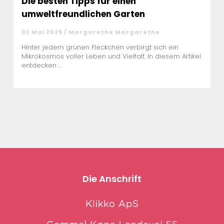
Die besten Tipps für einen
umweltfreundlichen Garten
02 Mai 2025 / Margarethe Margarethe
Hinter jedem grünen Fleckchen verbirgt sich ein
Mikrokosmos voller Leben und Vielfalt. In diesem Artikel
entdecken ...
Die Anschrift