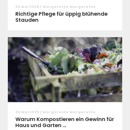
03 Mai 2025 / Margarethe Margarethe
Richtige Pflege für üppig blühende
Stauden
03 Mai 2025 / Margarethe Margarethe
Warum Kompostieren ein Gewinn für
Haus und Garten ...