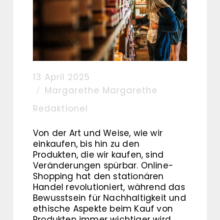
13 April 2025
Margarethe Margarethe
Redaktionel
Von der Art und Weise, wie wir
einkaufen, bis hin zu den
Produkten, die wir kaufen, sind
Veränderungen spürbar. Online-
Shopping hat den stationären
Handel revolutioniert, während das
Bewusstsein für Nachhaltigkeit und
ethische Aspekte beim Kauf von
Produkten immer wichtiger wird.