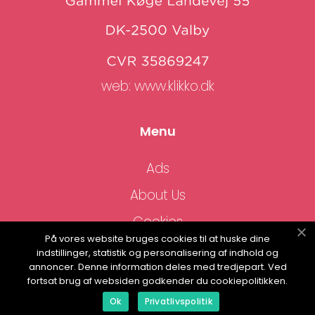
web:
www.klikko.dk
Menu
Ads
About Us
Cookies
På vores website bruges cookies til at huske dine
Contact
indstillinger, statistik og personalisering af indhold og
annoncer. Denne information deles med tredjepart. Ved
Sitemap
fortsat brug af websiden godkender du cookiepolitikken.
Ok
Privatlivspolitik