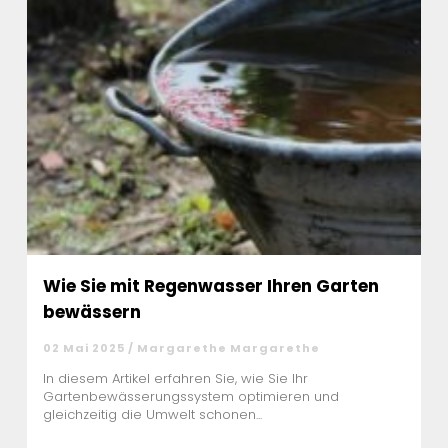
Wie Sie mit Regenwasser Ihren Garten
bewässern
02 Mai 2025 / Margarethe Margarethe
In diesem Artikel erfahren Sie, wie Sie Ihr
Gartenbewässerungssystem optimieren und
gleichzeitig die Umwelt schonen...