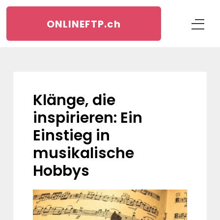
ONLINEFTP.
ch
Klänge, die
inspirieren: Ein
Einstieg in
musikalische
Hobbys