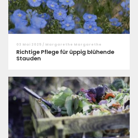
03 Mai 2025 / Margarethe Margarethe
Richtige Pflege für üppig blühende
Stauden