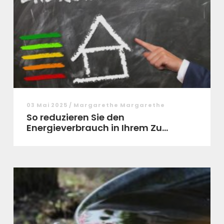
03 Mai 2025 / Margarethe Margarethe
So reduzieren Sie den
Energieverbrauch in Ihrem Zu...