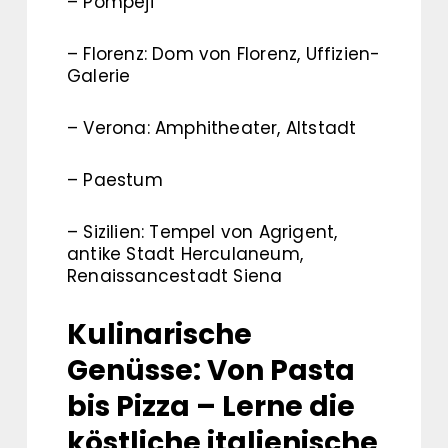
– Pompeji
– Florenz: Dom von Florenz, Uffizien-
Galerie
– Verona: Amphitheater, Altstadt
– Paestum
– Sizilien: Tempel von Agrigent,
antike Stadt Herculaneum,
Renaissancestadt Siena
Kulinarische
Genüsse: Von Pasta
bis Pizza – Lerne die
köstliche italienische