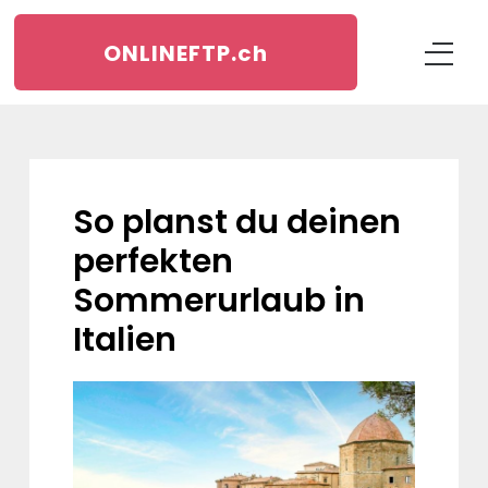
ONLINEFTP.
ch
So planst du deinen
perfekten
Sommerurlaub in
Italien