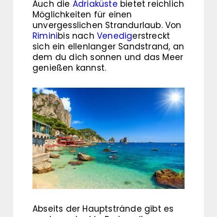
Auch die
Adriaküste
bietet reichlich
Möglichkeiten für einen
unvergesslichen Strandurlaub. Von
Rimini
bis nach
Venedig
erstreckt
sich ein ellenlanger Sandstrand, an
dem du dich sonnen und das Meer
genießen kannst.
Abseits der Hauptstrände gibt es