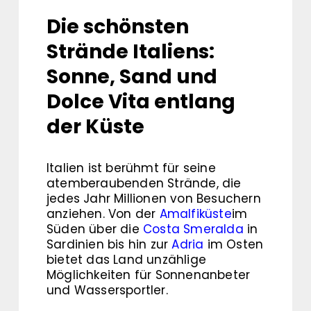
Die schönsten
Strände Italiens:
Sonne, Sand und
Dolce Vita entlang
der Küste
Italien ist berühmt für seine
atemberaubenden Strände, die
jedes Jahr Millionen von Besuchern
anziehen. Von der
Amalfiküste
im
Süden über die
Costa Smeralda
in
Sardinien bis hin zur
Adria
im Osten
bietet das Land unzählige
Möglichkeiten für Sonnenanbeter
und Wassersportler.