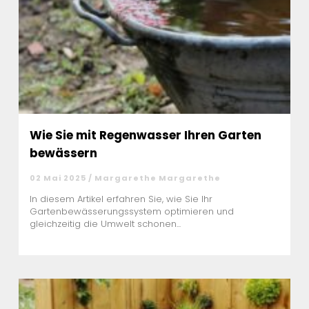
Wie Sie mit Regenwasser Ihren Garten
bewässern
02 Mai 2025 / Margarethe Margarethe
In diesem Artikel erfahren Sie, wie Sie Ihr
Gartenbewässerungssystem optimieren und
gleichzeitig die Umwelt schonen...