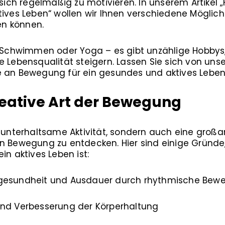
, sich regelmäßig zu motivieren. In unserem Artikel
tives Leben“ wollen wir Ihnen verschiedene Möglich
n können.
, Schwimmen oder Yoga – es gibt unzählige Hobbys, 
e Lebensqualität steigern. Lassen Sie sich von unse
e an Bewegung für ein gesundes und aktives Leben
reative Art der Bewegung
 unterhaltsame Aktivität, sondern auch eine großart
an Bewegung zu entdecken. Hier sind einige Gründ
in aktives Leben ist:
zgesundheit und Ausdauer durch rhythmische Be
und Verbesserung der Körperhaltung