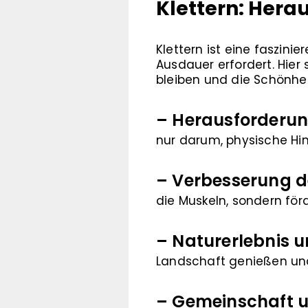
Klettern: Hera
Klettern ist eine faszini
Ausdauer erfordert. Hier 
bleiben und die Schönhei
– Herausforderun
nur darum, physische Hi
– Verbesserung d
die Muskeln, sondern för
– Naturerlebnis un
Landschaft genießen und 
– Gemeinschaft 