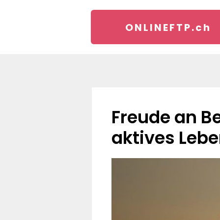
ONLINEFTP.
ch
Freude an Bewegung: Die besten Hobbys für ein
aktives Leb