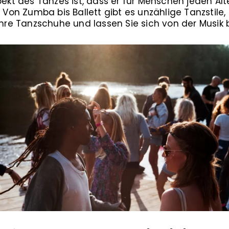
pekt des Tanzes ist, dass er für Menschen jeden Alt
t. Von Zumba bis Ballett gibt es unzählige Tanzsti
 Ihre Tanzschuhe und lassen Sie sich von der Musi