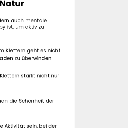
 Natur
ondern auch mentale
y ist, um aktiv zu
m Klettern geht es nicht
kaden zu überwinden.
lettern stärkt nicht nur
man die Schönheit der
 Aktivität sein, bei der