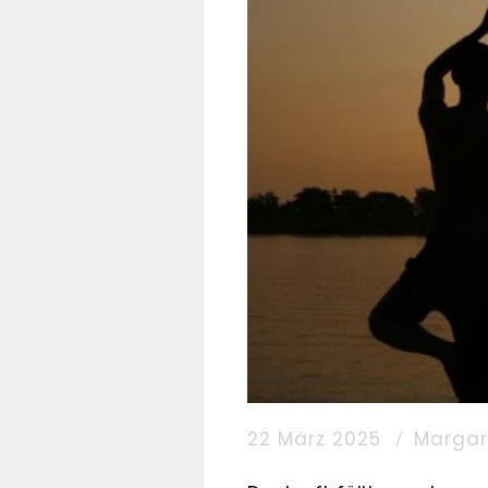
22 März 2025
Margar