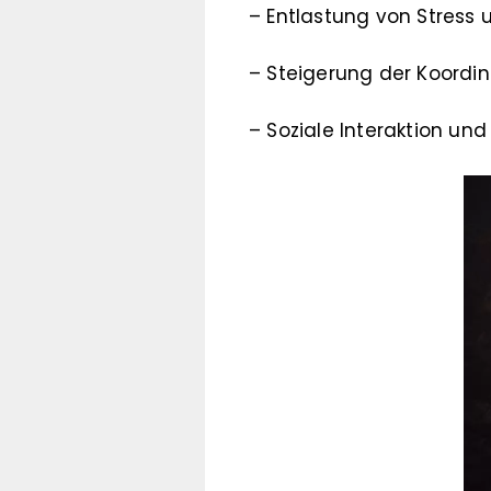
– Entlastung von Stress
– Steigerung der Koordi
– Soziale Interaktion un