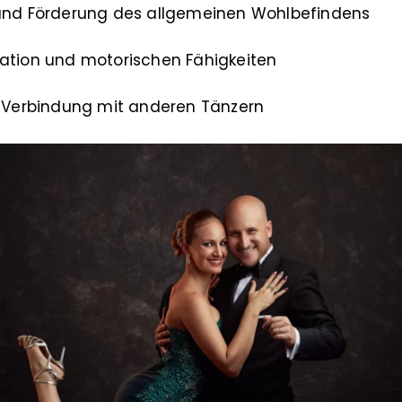
 und Förderung des allgemeinen Wohlbefindens
nation und motorischen Fähigkeiten
d Verbindung mit anderen Tänzern