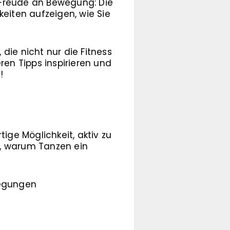
 „Freude an Bewegung: Die
keiten aufzeigen, wie Sie
die nicht nur die Fitness
ren Tipps inspirieren und
!
ige Möglichkeit, aktiv zu
e, warum Tanzen ein
wegungen