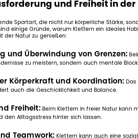
usforderung und Freiheit in der
erende Sportart, die nicht nur körperliche Stärke, s
sind einige Gründe, warum Klettern ein ideales Hobb
t der Natur zu genießen:
g und Überwindung von Grenzen:
Bei
ndernisse zu meistern, sondern auch mentale Bloc
er Körperkraft und Koordination:
Das K
dert auch die Geschicklichkeit und Balance.
d Freiheit:
Beim Klettern in freier Natur kann 
den Alltagsstress hinter sich lassen.
und Teamwork:
Klettern kann auch eine soziale