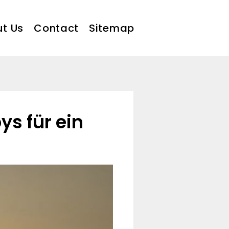
t Us
Contact
Sitemap