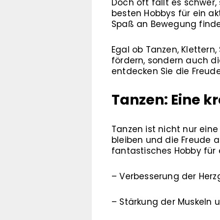
Doch oft fällt es schwer
besten Hobbys für ein ak
Spaß an Bewegung finde
Egal ob Tanzen, Klettern
fördern, sondern auch di
entdecken Sie die Freud
Tanzen: Eine k
Tanzen ist nicht nur eine
bleiben und die Freude 
fantastisches Hobby für e
– Verbesserung der Her
– Stärkung der Muskeln 