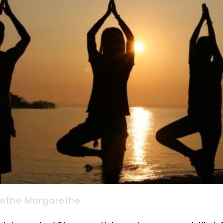
ethe Margarethe