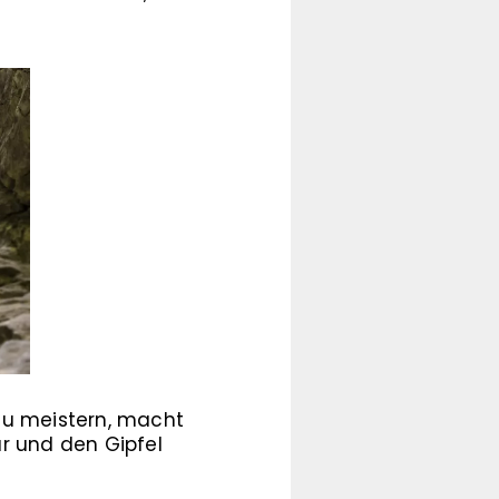
zu meistern, macht
ur und den Gipfel