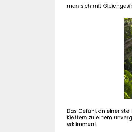
man sich mit Gleichgesi
Das Gefühl, an einer st
Klettern zu einem unvergl
erklimmen!