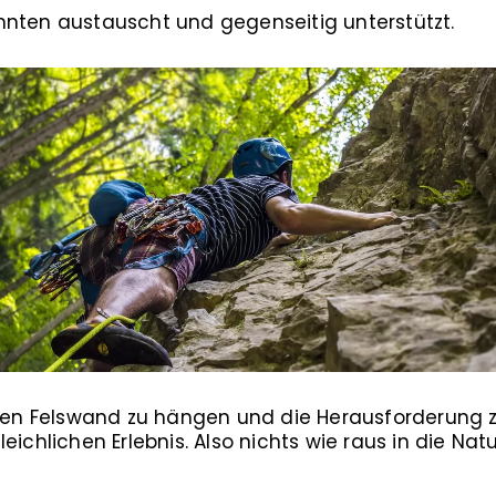
nnten austauscht und gegenseitig unterstützt.
eilen Felswand zu hängen und die Herausforderung 
eichlichen Erlebnis. Also nichts wie raus in die Nat