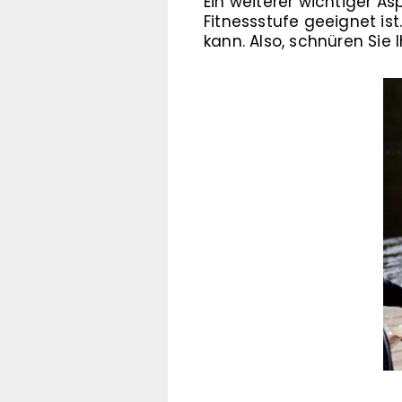
Ein weiterer wichtiger As
Fitnessstufe geeignet is
kann. Also, schnüren Sie