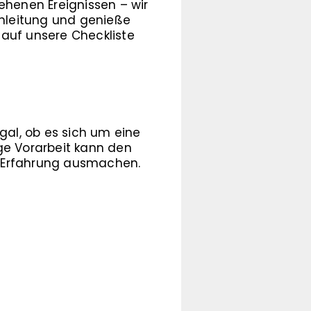
henen Ereignissen – wir
Anleitung und genieße
 auf unsere Checkliste
gal, ob es sich um eine
ge Vorarbeit kann den
n Erfahrung ausmachen.