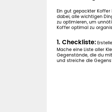
Ein gut gepackter Koffer i
dabei, alle wichtigen D
zu optimieren, um unnötig
Koffer optimal zu organis
1. Checkliste:
Erstell
Mache eine Liste aller Kl
Gegenstände, die du mit
und streiche die Gegenst