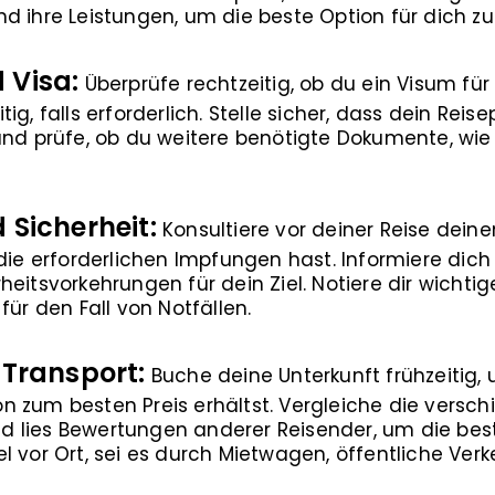
d ihre Leistungen, um die beste Option für dich zu
 Visa:
Überprüfe rechtzeitig, ob du ein Visum für 
ig, falls erforderlich. Stelle sicher, dass dein Re
nd prüfe, ob du weitere benötigte Dokumente, wie z.
 Sicherheit:
Konsultiere vor deiner Reise deine
 die erforderlichen Impfungen hast. Informiere dich
eitsvorkehrungen für dein Ziel. Notiere dir wichti
für den Fall von Notfällen.
 Transport:
Buche deine Unterkunft frühzeitig, 
n zum besten Preis erhältst. Vergleiche die versc
 lies Bewertungen anderer Reisender, um die best
l vor Ort, sei es durch Mietwagen, öffentliche Verk