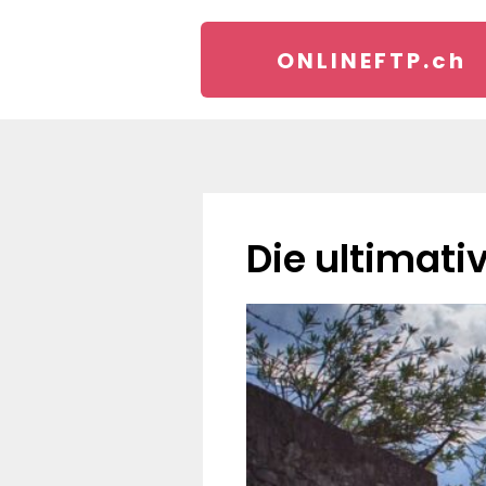
ONLINEFTP.
ch
Die ultimat