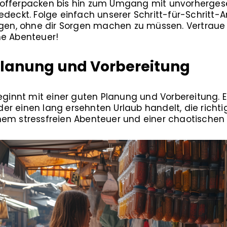
offerpacken bis hin zum Umgang mit unvorhergese
edeckt. Folge einfach unserer Schritt-für-Schritt-
ügen, ohne dir Sorgen machen zu müssen. Vertraue
he Abenteuer!
 Planung und Vorbereitung
beginnt mit einer guten Planung und Vorbereitung. E
r einen lang ersehnten Urlaub handelt, die richti
nem stressfreien Abenteuer und einer chaotische