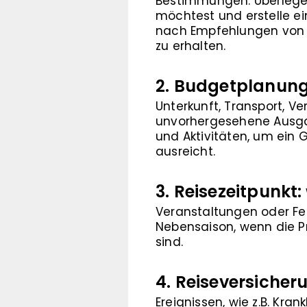
Bestimmungen. Überlege 
möchtest und erstelle ei
nach Empfehlungen von F
zu erhalten.
2. Budgetplanung
Unterkunft, Transport, V
unvorhergesehene Ausgabe
und Aktivitäten, um ein 
ausreicht.
3. Reisezeitpunkt:
Veranstaltungen oder Fes
Nebensaison, wenn die Pre
sind.
4. Reiseversicher
Ereignissen, wie z.B. Kra