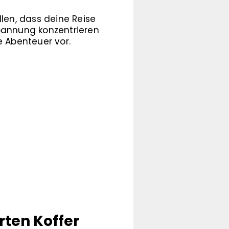
len, dass deine Reise
spannung konzentrieren
e Abenteuer vor.
rten Koffer