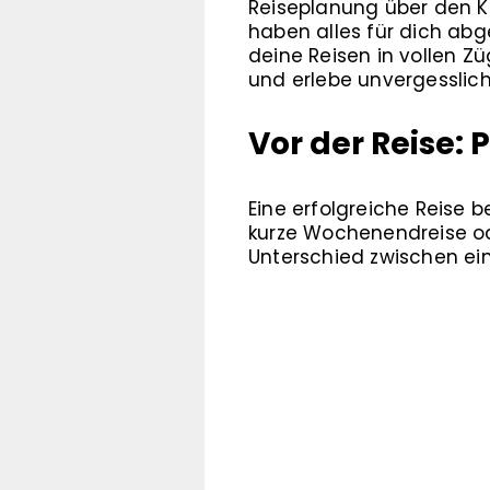
Reiseplanung über den K
haben alles für dich abg
deine Reisen in vollen Z
und erlebe unvergesslic
Vor der Reise:
Eine erfolgreiche Reise 
kurze Wochenendreise ode
Unterschied zwischen ei