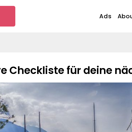
Ads
Abou
ive Checkliste für deine n