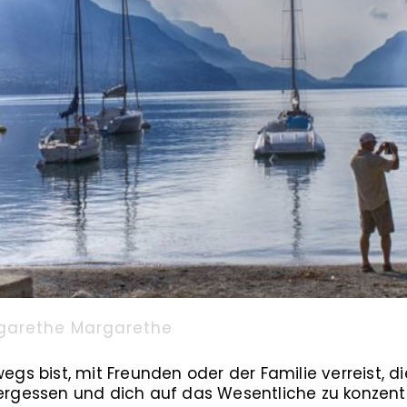
garethe Margarethe
wegs bist, mit Freunden oder der Familie verreist, di
vergessen und dich auf das Wesentliche zu konzentr