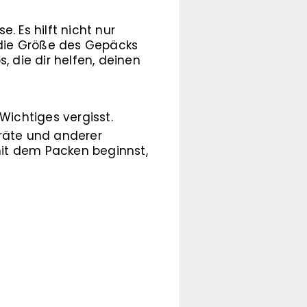
e. Es hilft nicht nur
 die Größe des Gepäcks
, die dir helfen, deinen
 Wichtiges vergisst.
geräte und anderer
it dem Packen beginnst,