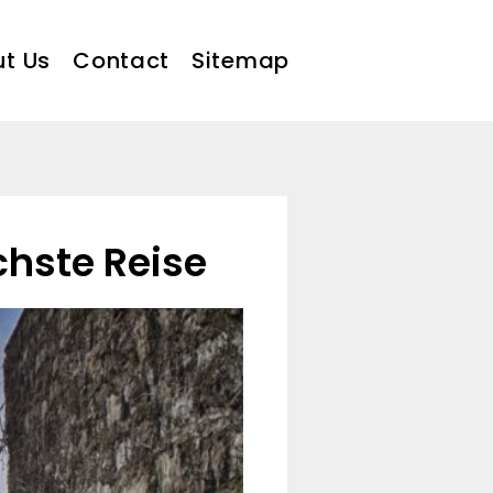
t Us
Contact
Sitemap
ächste Reise