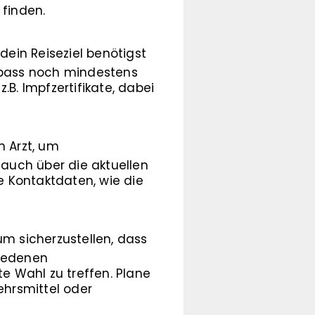
 finden.
dein Reiseziel benötigst
isepass noch mindestens
B. Impfzertifikate, dabei
n Arzt, um
 auch über die aktuellen
ge Kontaktdaten, wie die
um sicherzustellen, dass
hiedenen
e Wahl zu treffen. Plane
ehrsmittel oder