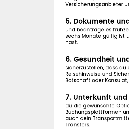
Versicherungsanbieter un
5. Dokumente und
und beantrage es frühzeit
sechs Monate gültig ist u
hast.
6. Gesundheit und
sicherzustellen, dass du
Reisehinweise und Sicherh
Botschaft oder Konsulat, 
7. Unterkunft und
du die gewünschte Optio
Buchungsplattformen und
auch dein Transportmitte
Transfers.