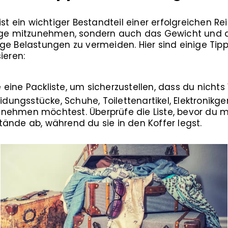
st ein wichtiger Bestandteil einer erfolgreichen Reis
inge mitzunehmen, sondern auch das Gewicht und
e Belastungen zu vermeiden. Hier sind einige Tipps
ieren:
e eine Packliste, um sicherzustellen, dass du nichts
eidungsstücke, Schuhe, Toilettenartikel, Elektronik
nehmen möchtest. Überprüfe die Liste, bevor du m
ände ab, während du sie in den Koffer legst.