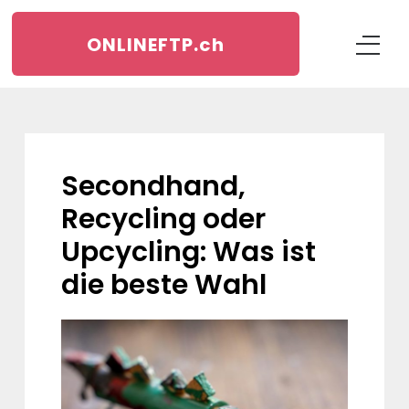
ONLINEFTP.
ch
Secondhand,
Recycling oder
Upcycling: Was ist
die beste Wahl