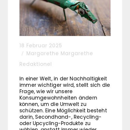
18 Februar 2025
Margarethe Margarethe
Redaktionel
In einer Welt, in der Nachhaltigkeit
immer wichtiger wird, stellt sich die
Frage, wie wir unsere
Konsumgewohnheiten ändern
können, um die Umwelt zu
schützen. Eine Möglichkeit besteht
darin, Secondhand-, Recycling-
oder Upcycling-Produkte zu
wählen, anstatt immer wieder