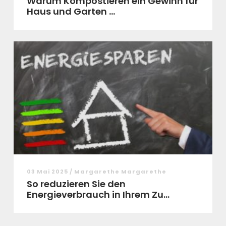
Warum Kompostieren ein Gewinn für
Haus und Garten ...
03 Mai 2025 / Margarethe Margarethe
So reduzieren Sie den
Energieverbrauch in Ihrem Zu...