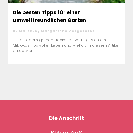
Die besten Tipps für einen
umweltfreundlichen Garten
02 Mai 2025 / Margarethe Margarethe
Hinter jedem grünen Fleckchen verbirgt sich ein
Mikrokosmos voller Leben und Vielfalt. In diesem Artikel
entdecken ...
Die Anschrift