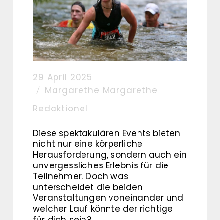
29 April 2025
Margarethe Margarethe
Redaktionel
Diese spektakulären Events bieten
nicht nur eine körperliche
Herausforderung, sondern auch ein
unvergessliches Erlebnis für die
Teilnehmer. Doch was
unterscheidet die beiden
Veranstaltungen voneinander und
welcher Lauf könnte der richtige
für dich sein?