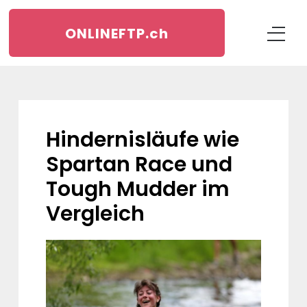
ONLINEFTP.
ch
Hindernisläufe wie
Spartan Race und
Tough Mudder im
Vergleich