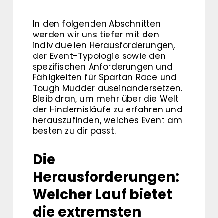
In den folgenden Abschnitten
werden wir uns tiefer mit den
individuellen Herausforderungen,
der Event-Typologie sowie den
spezifischen Anforderungen und
Fähigkeiten für Spartan Race und
Tough Mudder auseinandersetzen.
Bleib dran, um mehr über die Welt
der Hindernisläufe zu erfahren und
herauszufinden, welches Event am
besten zu dir passt.
Die
Herausforderungen:
Welcher Lauf bietet
die extremsten