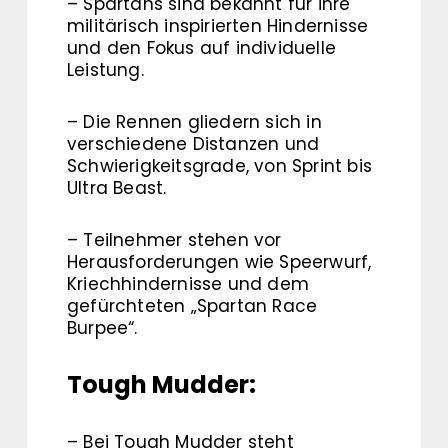
– Spartans sind bekannt für ihre
militärisch inspirierten Hindernisse
und den Fokus auf individuelle
Leistung.
– Die Rennen gliedern sich in
verschiedene Distanzen und
Schwierigkeitsgrade, von Sprint bis
Ultra Beast.
– Teilnehmer stehen vor
Herausforderungen wie Speerwurf,
Kriechhindernisse und dem
gefürchteten „Spartan Race
Burpee“.
Tough Mudder:
– Bei Tough Mudder steht