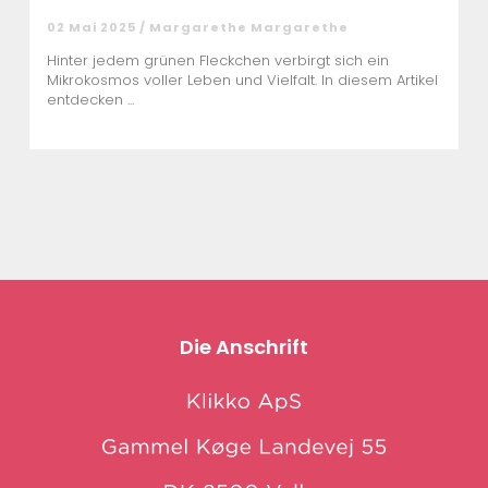
02 Mai 2025 / Margarethe Margarethe
Hinter jedem grünen Fleckchen verbirgt sich ein
Mikrokosmos voller Leben und Vielfalt. In diesem Artikel
entdecken ...
Die Anschrift