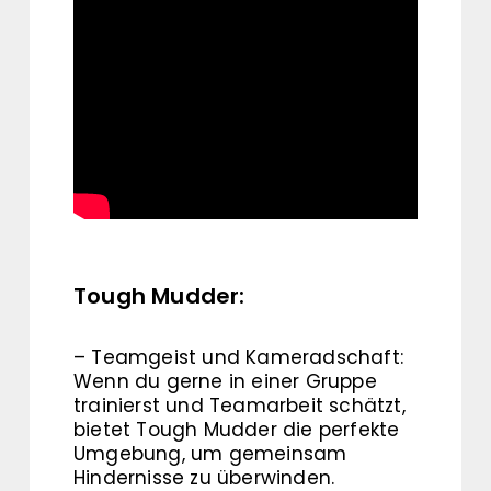
Tough Mudder:
– Teamgeist und Kameradschaft:
Wenn du gerne in einer Gruppe
trainierst und Teamarbeit schätzt,
bietet Tough Mudder die perfekte
Umgebung, um gemeinsam
Hindernisse zu überwinden.