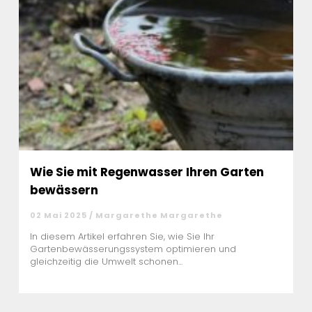
Wie Sie mit Regenwasser Ihren Garten
bewässern
02 Mai 2025 / Margarethe Margarethe
In diesem Artikel erfahren Sie, wie Sie Ihr
Gartenbewässerungssystem optimieren und
gleichzeitig die Umwelt schonen...