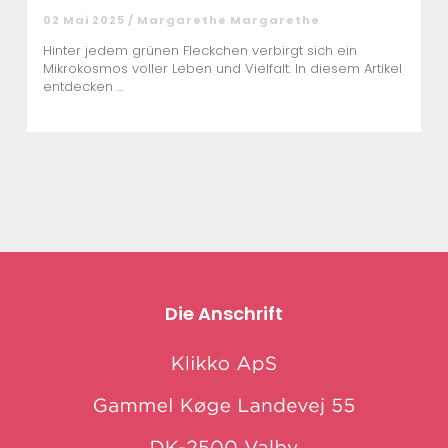
02 Mai 2025 / Margarethe Margarethe
Hinter jedem grünen Fleckchen verbirgt sich ein
Mikrokosmos voller Leben und Vielfalt. In diesem Artikel
entdecken ...
Die Anschrift