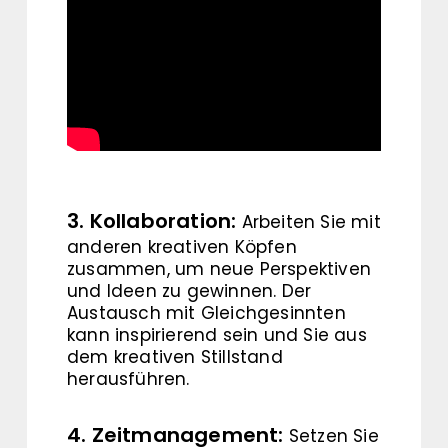
3. Kollaboration:
Arbeiten Sie mit
anderen kreativen Köpfen
zusammen, um neue Perspektiven
und Ideen zu gewinnen. Der
Austausch mit Gleichgesinnten
kann inspirierend sein und Sie aus
dem kreativen Stillstand
herausführen.
4. Zeitmanagement:
Setzen Sie