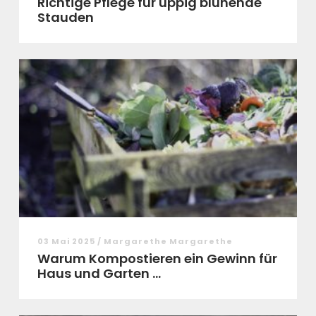
Richtige Pflege für üppig blühende
Stauden
03 Mai 2025 / Margarethe Margarethe
Warum Kompostieren ein Gewinn für
Haus und Garten ...