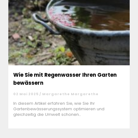
Wie Sie mit Regenwasser Ihren Garten
bewässern
02 Mai 2025 / Margarethe Margarethe
In diesem Artikel erfahren Sie, wie Sie Ihr
Gartenbewässerungssystem optimieren und
gleichzeitig die Umwelt schonen...