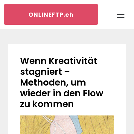
ONLINEFTP.
ch
Wenn Kreativität
stagniert –
Methoden, um
wieder in den Flow
zu kommen