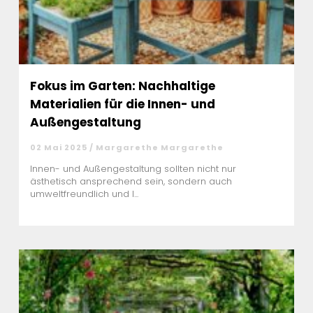
Fokus im Garten: Nachhaltige
Materialien für die Innen- und
Außengestaltung
02 Mai 2025 / Margarethe Margarethe
Innen- und Außengestaltung sollten nicht nur
ästhetisch ansprechend sein, sondern auch
umweltfreundlich und l...