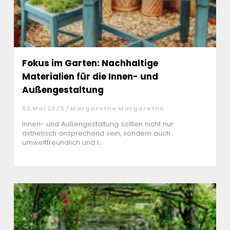
Fokus im Garten: Nachhaltige
Materialien für die Innen- und
Außengestaltung
02 Mai 2025 / Margarethe Margarethe
Innen- und Außengestaltung sollten nicht nur
ästhetisch ansprechend sein, sondern auch
umweltfreundlich und l...