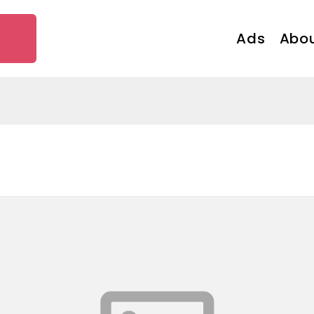
Ads
Abou