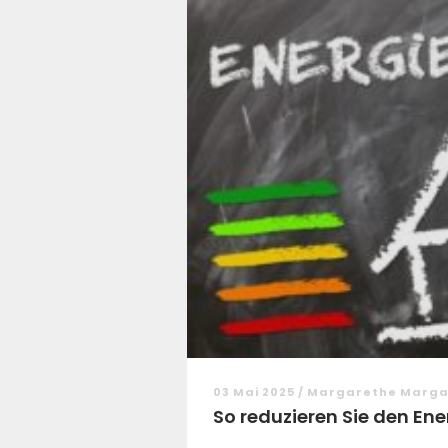
03 Mai 2025 / Margarethe Marg
So reduzieren Sie den Ene