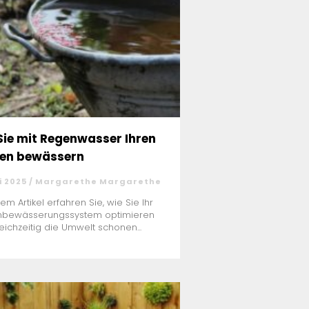
Sie mit Regenwasser Ihren
en bewässern
i 2025 / Margarethe Margarethe
sem Artikel erfahren Sie, wie Sie Ihr
nbewässerungssystem optimieren
eichzeitig die Umwelt schonen...