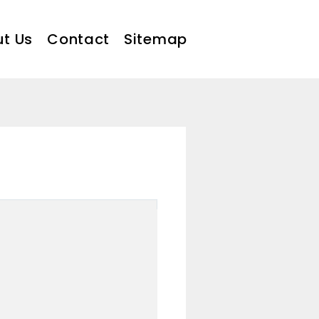
t Us
Contact
Sitemap