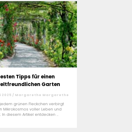
besten Tipps für einen
ltfreundlichen Garten
i 2025 / Margarethe Margarethe
 jedem grünen Fleckchen verbirgt
in Mikrokosmos voller Leben und
t. In diesem Artikel entdecken ...