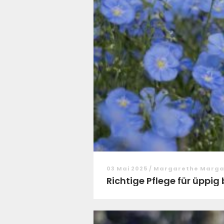
03 Mai 2025 / Margarethe Marg
Richtige Pflege für üppi