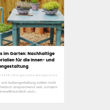
s im Garten: Nachhaltige
rialien für die Innen- und
ngestaltung
i 2025 / Margarethe Margarethe
 und Außengestaltung sollten nicht
thetisch ansprechend sein, sondern
mweltfreundlich und l...