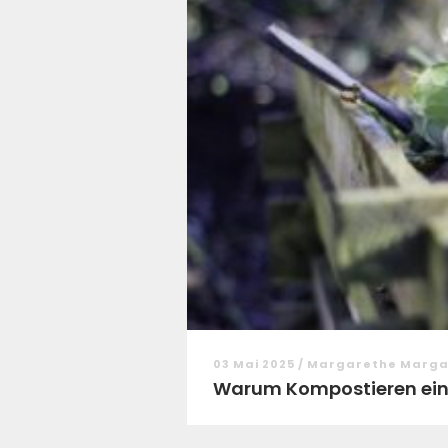
03 Mai 2025 / Margarethe Marg
Warum Kompostieren ein 