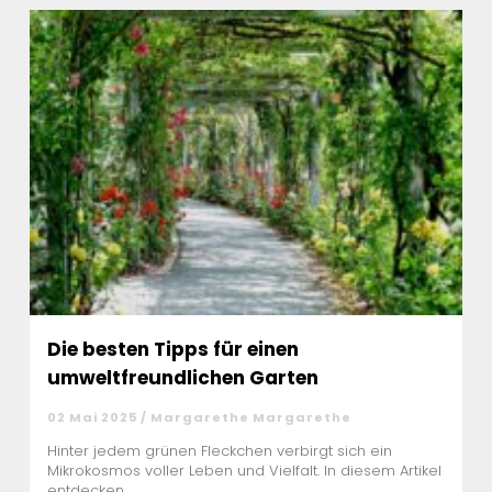
Die besten Tipps für einen
umweltfreundlichen Garten
02 Mai 2025 / Margarethe Margarethe
Hinter jedem grünen Fleckchen verbirgt sich ein
Mikrokosmos voller Leben und Vielfalt. In diesem Artikel
entdecken ...