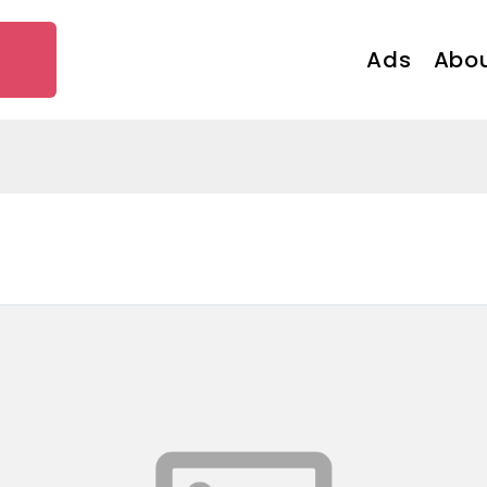
Ads
Abou