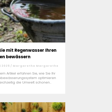
Sie mit Regenwasser Ihren
en bewässern
i 2025 / Margarethe Margarethe
sem Artikel erfahren Sie, wie Sie Ihr
nbewässerungssystem optimieren
eichzeitig die Umwelt schonen...