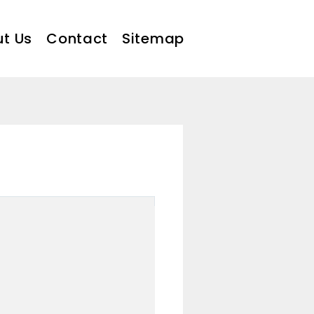
t Us
Contact
Sitemap