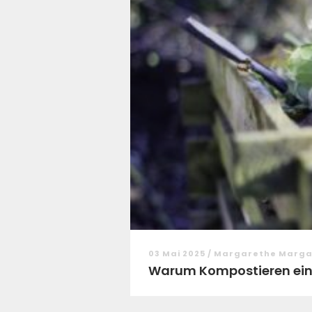
03 Mai 2025 / Margarethe Marg
Warum Kompostieren ein 