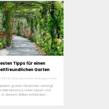
besten Tipps für einen
ltfreundlichen Garten
i 2025 / Margarethe Margarethe
 jedem grünen Fleckchen verbirgt
in Mikrokosmos voller Leben und
t. In diesem Artikel entdecken ...