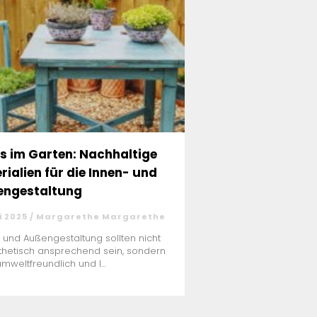
s im Garten: Nachhaltige
rialien für die Innen- und
ngestaltung
i 2025 / Margarethe Margarethe
 und Außengestaltung sollten nicht
thetisch ansprechend sein, sondern
mweltfreundlich und l...