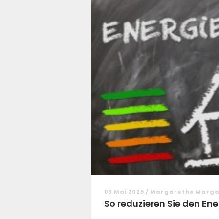
03 Mai 2025 / Margarethe Marg
So reduzieren Sie den Ene