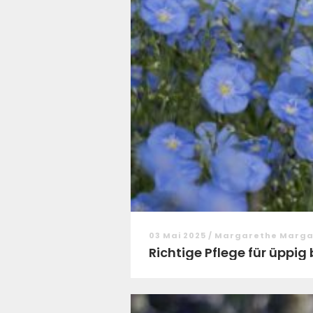
03 Mai 2025 / Margarethe Marg
Richtige Pflege für üppi