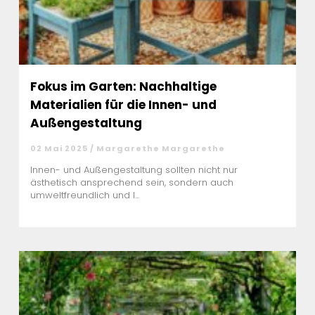
Fokus im Garten: Nachhaltige
Materialien für die Innen- und
Außengestaltung
02 Mai 2025 / Margarethe Margarethe
Innen- und Außengestaltung sollten nicht nur
ästhetisch ansprechend sein, sondern auch
umweltfreundlich und l...