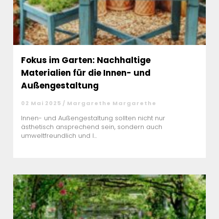
Fokus im Garten: Nachhaltige
Materialien für die Innen- und
Außengestaltung
02 Mai 2025 / Margarethe Margarethe
Innen- und Außengestaltung sollten nicht nur
ästhetisch ansprechend sein, sondern auch
umweltfreundlich und l...