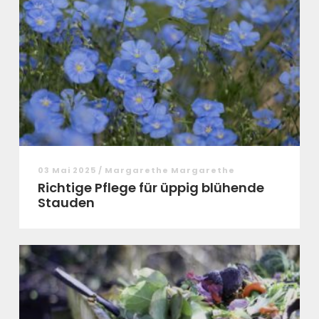
03 Mai 2025 / Margarethe Margarethe
Richtige Pflege für üppig blühende
Stauden