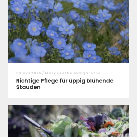
03 Mai 2025 / Margarethe Margarethe
Richtige Pflege für üppig blühende
Stauden