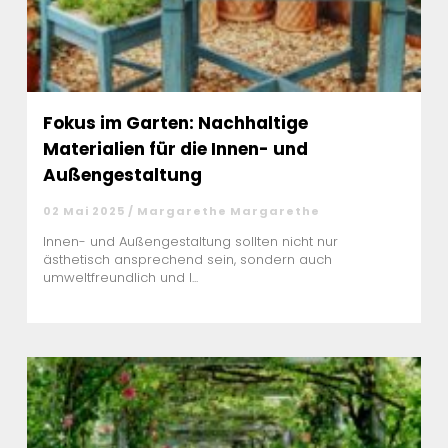
Fokus im Garten: Nachhaltige
Materialien für die Innen- und
Außengestaltung
02 Mai 2025 / Margarethe Margarethe
Innen- und Außengestaltung sollten nicht nur
ästhetisch ansprechend sein, sondern auch
umweltfreundlich und l...