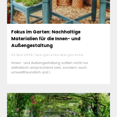
Fokus im Garten: Nachhaltige
Materialien für die Innen- und
Außengestaltung
02 Mai 2025 / Margarethe Margarethe
Innen- und Außengestaltung sollten nicht nur
ästhetisch ansprechend sein, sondern auch
umweltfreundlich und l...