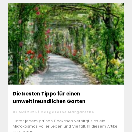
Die besten Tipps für einen
umweltfreundlichen Garten
02 Mai 2025 / Margarethe Margarethe
Hinter jedem grünen Fleckchen verbirgt sich ein
Mikrokosmos voller Leben und Vielfalt. In diesem Artikel
entdecken ...