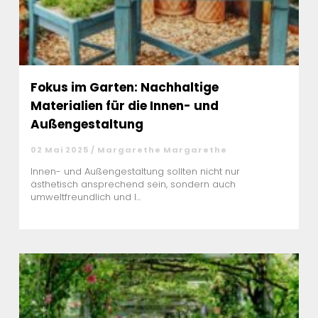
Fokus im Garten: Nachhaltige
Materialien für die Innen- und
Außengestaltung
02 Mai 2025 / Margarethe Margarethe
Innen- und Außengestaltung sollten nicht nur
ästhetisch ansprechend sein, sondern auch
umweltfreundlich und l...