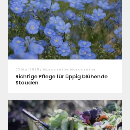
03 Mai 2025 / Margarethe Margarethe
Richtige Pflege für üppig blühende
Stauden