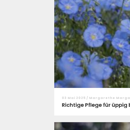
03 Mai 2025 / Margarethe Marg
Richtige Pflege für üppi