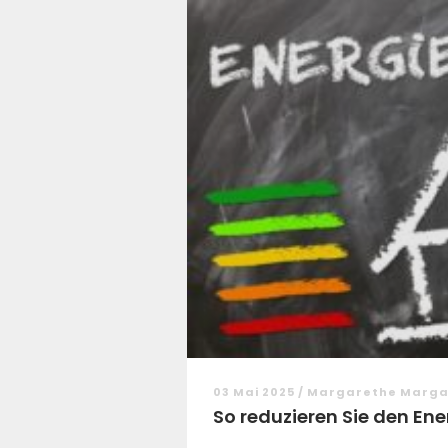
03 Mai 2025 / Margarethe Marg
So reduzieren Sie den Ene