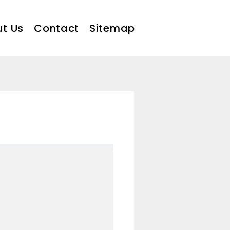
t Us
Contact
Sitemap