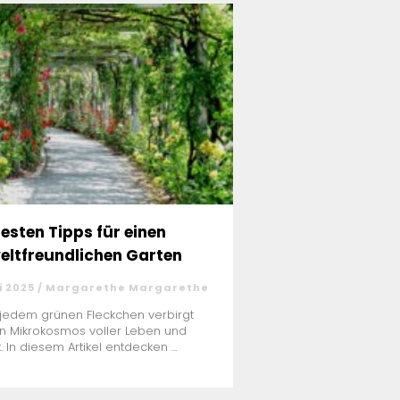
besten Tipps für einen
ltfreundlichen Garten
i 2025 / Margarethe Margarethe
 jedem grünen Fleckchen verbirgt
in Mikrokosmos voller Leben und
t. In diesem Artikel entdecken ...