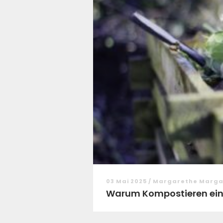
03 Mai 2025 / Margarethe Marg
Warum Kompostieren ein 