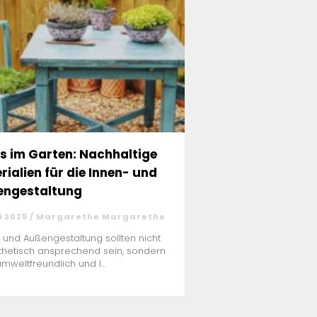
s im Garten: Nachhaltige
rialien für die Innen- und
ngestaltung
i 2025 / Margarethe Margarethe
 und Außengestaltung sollten nicht
thetisch ansprechend sein, sondern
mweltfreundlich und l...