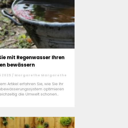
Sie mit Regenwasser Ihren
en bewässern
i 2025 / Margarethe Margarethe
sem Artikel erfahren Sie, wie Sie Ihr
nbewässerungssystem optimieren
eichzeitig die Umwelt schonen...