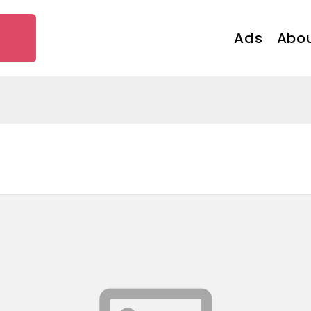
Ads
Abou