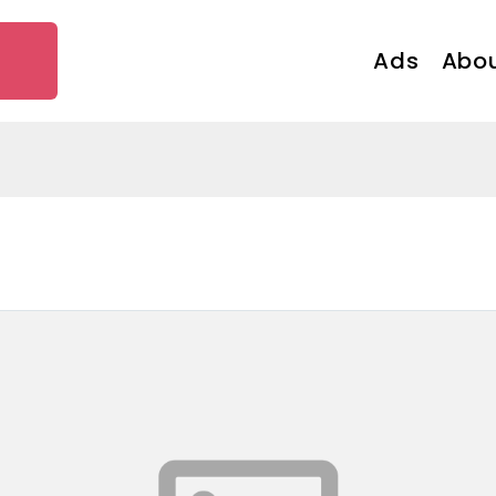
Ads
Abou