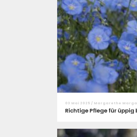
03 Mai 2025 / Margarethe Marg
Richtige Pflege für üppi