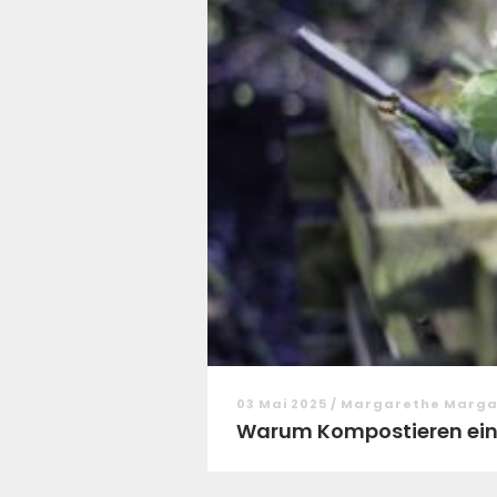
03 Mai 2025 / Margarethe Marg
Warum Kompostieren ein 