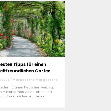
besten Tipps für einen
ltfreundlichen Garten
i 2025 / Margarethe Margarethe
 jedem grünen Fleckchen verbirgt
in Mikrokosmos voller Leben und
t. In diesem Artikel entdecken ...