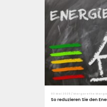
03 Mai 2025 / Margarethe Marg
So reduzieren Sie den Ene