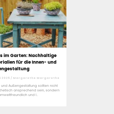
s im Garten: Nachhaltige
rialien für die Innen- und
ngestaltung
i 2025 / Margarethe Margarethe
 und Außengestaltung sollten nicht
thetisch ansprechend sein, sondern
mweltfreundlich und l...