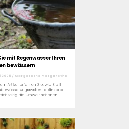
Sie mit Regenwasser Ihren
en bewässern
i 2025 / Margarethe Margarethe
sem Artikel erfahren Sie, wie Sie Ihr
nbewässerungssystem optimieren
eichzeitig die Umwelt schonen...