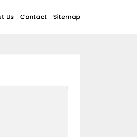
t Us
Contact
Sitemap